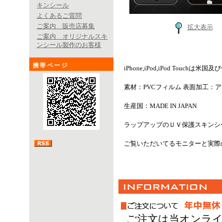
キンシール
よくあるご質問
ご案内 販売店募集
拡大表示
ご案内 オリジナルスキ
ンシール製作のお客様
携帯ページ
iPhone,iPod,iPod Touch
素材：PVCフィルム 表面加工：
生産国：MADE IN JAPAN
ラップアップのＵＶ保護スキンシ
ご覧いただいてるモニターと実際
ご注文は当オンライ