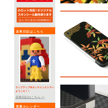
店長日記はこちら
ラップアップ＠オンラインストアへ
ようこそ！！
店長日記はこちら >>
営業カレンダー