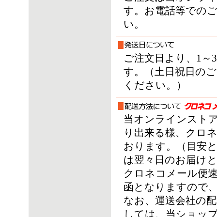
す。お電話等での
い。
ご注文日より、1～
す。（土日祝日のご
ください。）
当オンラインスト
り出来る様、クロ
おります。（目安とし
は翌々日のお届けと
クロネコメール便速
函となりますので
なお、運送会社の配
しては、当ショッ