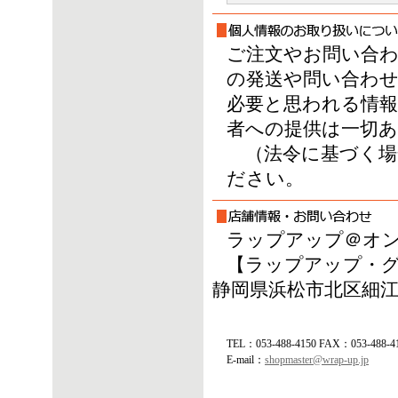
ご注文やお問い合
の発送や問い合わせ
必要と思われる情
者への提供は一切
（法令に基づく場
ださい。
ラップアップ＠オ
【ラップアップ・
静岡県浜松市北区細江町
TEL：053-488-4150 FAX：053-488-4
E-mail：
shopmaster@wrap-up.jp