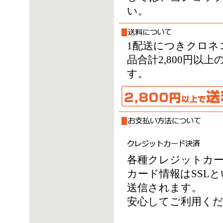
い。
1配送につきクロネ
品合計2,800円
す。
各種クレジットカ
カード情報はSSL
送信されます。
安心してご利用く