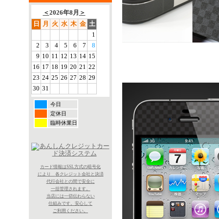
＜
2026年8月
＞
日
月
火
水
木
金
土
1
2
3
4
5
6
7
8
9
10
11
12
13
14
15
16
17
18
19
20
21
22
23
24
25
26
27
28
29
30
31
今日
定休日
臨時休業日
カード情報はSSL方式の暗号化
により
各クレジット会社と決済
代行会社との間で
安全に
一括
管理されます。
当店には一切
伝わらない
仕組みです。
安心して
ご利用ください。