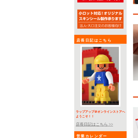
店長日記はこちら
ラップアップ＠オンラインストアへ
ようこそ！！
店長日記はこちら >>
営業カレンダー