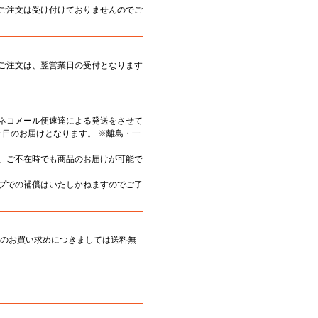
のご注文は受け付けておりませんのでご
のご注文は、翌営業日の受付となります
ネコメール便速達による発送をさせて
翌々日のお届けとなります。 ※離島・一
、ご不在時でも商品のお届けが可能で
プでの補償はいたしかねますのでご了
以上のお買い求めにつきましては送料無