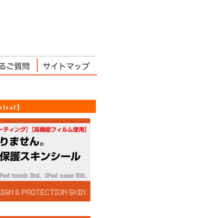
leaf】