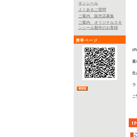
キンシール
よくあるご質問
ご案内 販売店募集
ご案内 オリジナルスキ
ンシール製作のお客様
携帯ページ
i
素
生
ラ
ご