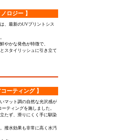
クノロジー 】
は、最新のUVプリントシス
。
鮮やかな発色が特徴で、
とスタイリッシュに引き立て
アコーティング 】
いマット調の自然な光沢感が
コーティングを施しました。
立たず、滑りにくく手に馴染
。撥水効果も非常に高く水汚