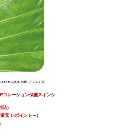
代用UVデコレーション保護スキンシ
(税込)
還元 15ポイント～]
個