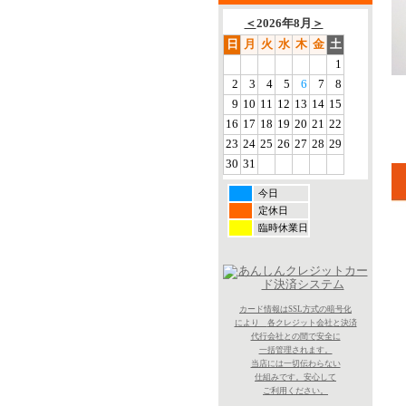
＜
2026年8月
＞
日
月
火
水
木
金
土
1
2
3
4
5
6
7
8
9
10
11
12
13
14
15
16
17
18
19
20
21
22
23
24
25
26
27
28
29
30
31
今日
定休日
臨時休業日
カード情報はSSL方式の暗号化
により
各クレジット会社と決済
代行会社との間で
安全に
一括
管理されます。
当店には一切
伝わらない
仕組みです。
安心して
ご利用ください。