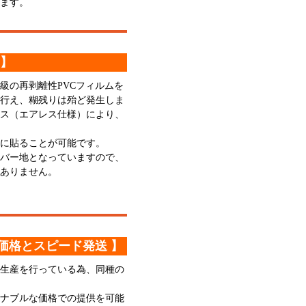
ます。
 】
級の再剥離性PVCフィルムを
行え、糊残りは殆ど発生しま
ス（エアレス仕様）により、
に貼ることが可能です。
バー地となっていますので、
ありません。
価格とスピード発送 】
生産を行っている為、同種の
ナブルな価格での提供を可能