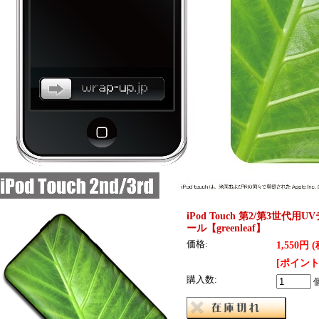
iPod Touch 第2/第3世
ール【greenleaf】
価格:
1,550円 
[ポイント
購入数: