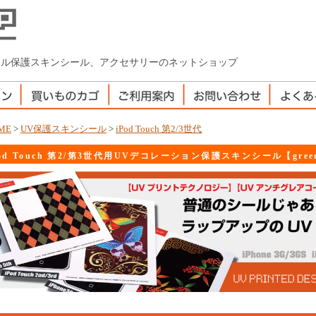
iaのオリジナル保護スキンシール、アクセサリーのネットショップ
ME
>
UV保護スキンシール
>
iPod Touch 第2/3世代
Pod Touch 第2/第3世代用UVデコレーション保護スキンシール【green