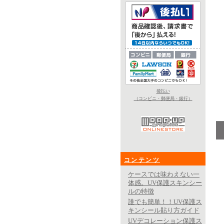
後払い
（コンビニ・郵便局・銀行）
コンテンツ
ケースでは味わえない一
体感。UV保護スキンシー
ルの特徴
誰でも簡単！！UV保護ス
キンシール貼り方ガイド
UVデコレーション保護ス