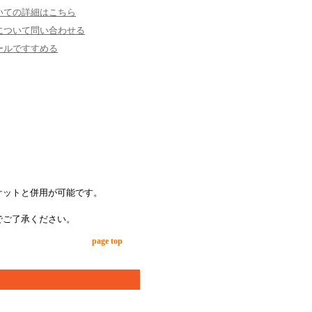
いての詳細はこちら
について問い合わせる
ールですすめる
ケットと併用が可能です。
でご了承ください。
page top