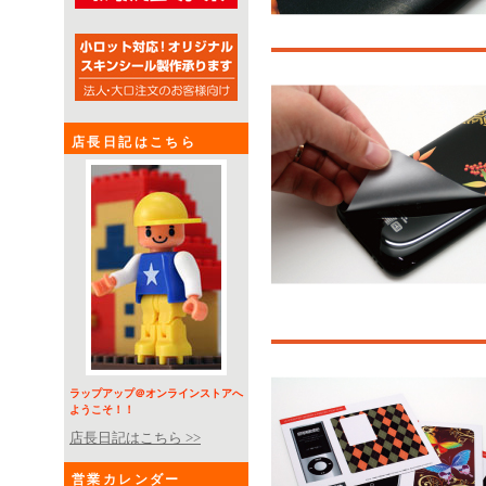
店長日記はこちら
ラップアップ＠オンラインストアへ
ようこそ！！
店長日記はこちら >>
営業カレンダー