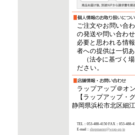
ご注文やお問い合
の発送や問い合わせ
必要と思われる情
者への提供は一切
（法令に基づく場
ださい。
ラップアップ＠オ
【ラップアップ・
静岡県浜松市北区細江町
TEL：053-488-4150 FAX：053-488-4
E-mail：
shopmaster@wrap-up.jp