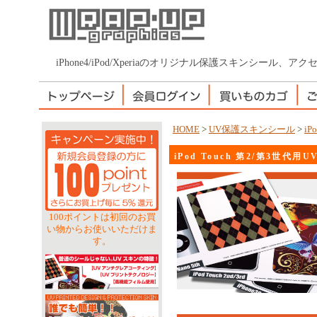
iPhone4/iPod/Xperiaのオリジナル保護スキンシール
HOME
>
UV保護スキンシール
>
iP
iPod Touch 第2/第3世代
100ポイントは初回のお買
い物からお使いいただけま
す。