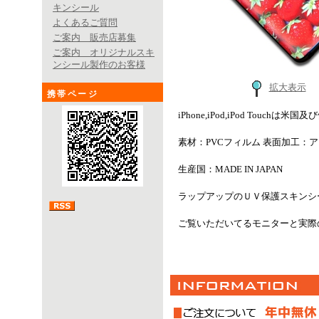
キンシール
よくあるご質問
ご案内 販売店募集
ご案内 オリジナルスキ
ンシール製作のお客様
拡大表示
携帯ページ
iPhone,iPod,iPod Touch
素材：PVCフィルム 表面加工：
生産国：MADE IN JAPAN
ラップアップのＵＶ保護スキンシ
ご覧いただいてるモニターと実際