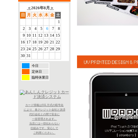
＜
2026年8月
＞
日
月
火
水
木
金
土
1
2
3
4
5
6
7
8
9
10
11
12
13
14
15
16
17
18
19
20
21
22
23
24
25
26
27
28
29
30
31
今日
定休日
臨時休業日
カード情報はSSL方式の暗号化
により
各クレジット会社と決済
代行会社との間で
安全に
一括
管理されます。
当店には一切
伝わらない
仕組みです。
安心して
ご利用ください。