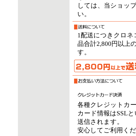
しては、当ショッ
い。
1配送につきクロネ
品合計2,800円
す。
各種クレジットカ
カード情報はSSL
送信されます。
安心してご利用く