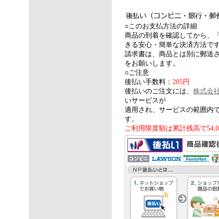
○このお支払方法の詳細
商品の到着を確認してから、
きる安心・簡単な決済方法で
請求書は、商品とは別に郵送さ
をお願いします。
○ご注意
後払い手数料：
205円
後払いのご注文には、
株式会
いサービスが
適用され、サービスの範囲内
す。
ご利用限度額は累計残高で54,